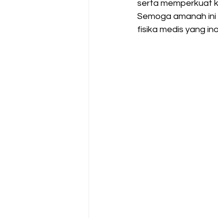
serta memperkuat ko
Semoga amanah ini
fisika medis yang in