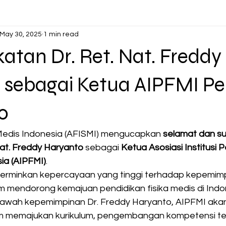
May 30, 2025
1 min read
tan Dr. Ret. Nat. Freddy
 sebagai Ketua AIPFMI Pe
0
Medis Indonesia (AFISMI) mengucapkan 
selamat dan s
Nat. Freddy Haryanto
 sebagai 
Ketua Asosiasi Institusi P
ia (AIPFMI)
.
cerminkan kepercayaan yang tinggi terhadap kepemim
am mendorong kemajuan pendidikan fisika medis di Indo
bawah kepemimpinan Dr. Freddy Haryanto, AIPFMI akan
am memajukan kurikulum, pengembangan kompetensi te