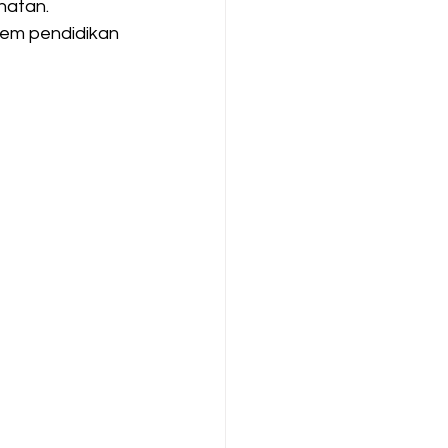
hatan.
em pendidikan 