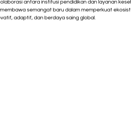
laborasi antara institusi pendidikan dan layanan kese
 membawa semangat baru dalam memperkuat ekosist
ovatif, adaptif, dan berdaya saing global.