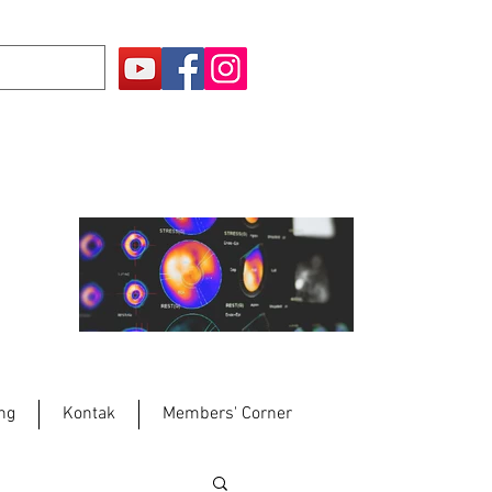
ng
Kontak
Members' Corner