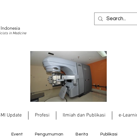
 Indonesia
cists in Medicine
SMI Update
Profesi
Ilmiah dan Publikasi
e-Learni
Event
Pengumuman
Berita
Publikasi