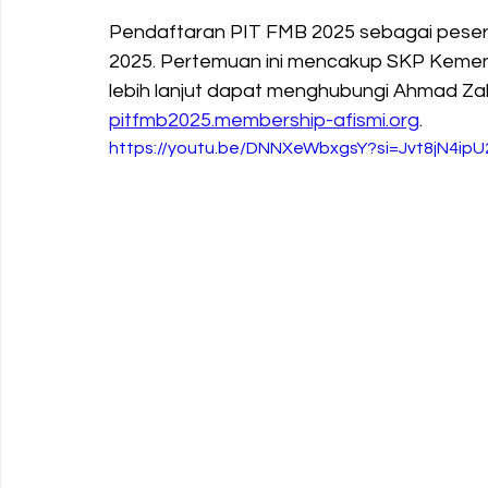
Pendaftaran PIT FMB 2025 sebagai pesert
2025. Pertemuan ini mencakup SKP Kemenke
lebih lanjut dapat menghubungi Ahmad Zaki
pitfmb2025.membership-afismi.org
.
https://youtu.be/DNNXeWbxgsY?si=Jvt8jN4i