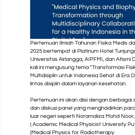
Pertemuan Ilmiah Tahunan Fisika Medis dan 
2025 bertempat di Platinum Hotel Tunjung
Universitas Airlangga, AIPFMI, dan Afis
kali ini mengusung tema "Transformasi Fisi
Multidisiplin untuk Indonesia Sehat di Era
lintas disiplin dalam layanan kesehatan.
Pertemuan ini akan diisi dengan berbagai s
dan diskusi panel yang menghadirkan para
luar negeri seperti Noramaliza Mohd Noor
( Academic Medical Physicist University P
(Medical Physics for Radiotherapy