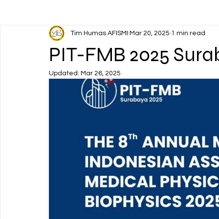
Tim Humas AFISMI
Mar 20, 2025
1 min read
PIT-FMB 2025 Sura
Updated:
Mar 26, 2025